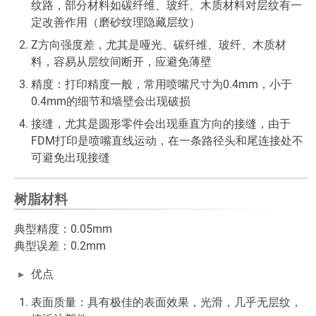
纹路，部分材料如碳纤维、玻纤、木质材料对层纹有一
定改善作用（磨砂纹理隐藏层纹）
Z方向强度差，尤其是哑光、碳纤维、玻纤、木质材
料，容易从层纹间断开，应避免薄壁
精度：打印精度一般，常用喷嘴尺寸为0.4mm，小于
0.4mm的细节和墙壁会出现破损
接缝，尤其是圆形零件会出现垂直方向的接缝，由于
FDM打印是喷嘴直线运动，在一条路径头和尾连接处不
可避免出现接缝
树脂材料
典型精度：0.05mm
典型误差：0.2mm
优点
表面质量：具有极佳的表面效果，光滑，几乎无层纹，